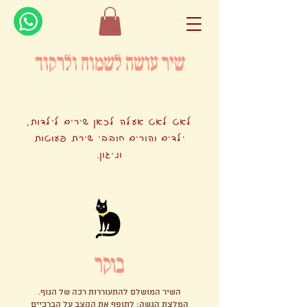
שיר עושה לשמוח ולרקוד
לאט לאט אעלה לכאן שירים לילדות,
ילדים והורים חובבי שירת פעוטות
וניגון.
בוקר
השיר המושלם להתעוררות רכה של הגוף.
המלצת הגשה: לתופף את הקצב על הברכיים