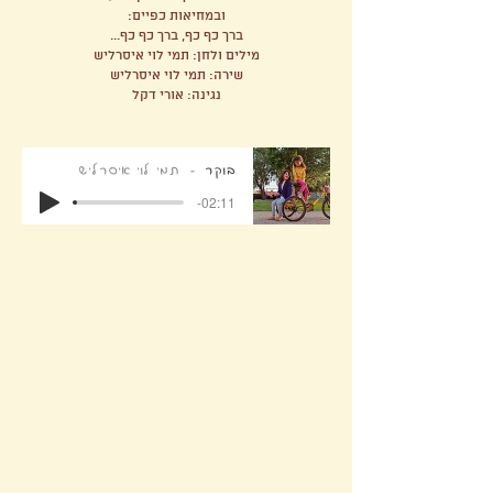
ובמחיאות כפיים:
ברך כף כף, ברך כף כף...
מילים ולחן: תמי לוי איסרליש
שירה: תמי לוי איסרליש
נגינה: אורי דקל
בוקר
תמי לוי איסרליש
-02:11
מסיבת החיות
הסגר הראשון של הקורונה, הביא איתו המון זמן.
וטושים.
וכך יצא, שבידיים שמחות, הכנתי סטופ מושן (חובבני
אך לבבי)
של שיר מופלא של ג'וני.
קבלוהו!
מילים ולחן: ג'וני לוי איסרליש
שירה: תמי לוי איסרליש