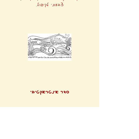
צבעוני לקיפול.
סדר אינטראקטיבי
פעילויות המתאימות למהלך הסדר
עצמו כמו: אומנות ביין תירוש
וכתיבת משאלות לשנה הקרובה