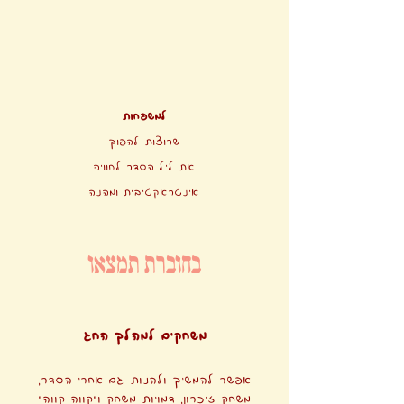
למשפחות
שרוצות להפוך
את ליל הסדר לחוויה
אינטראקטיבית ומהנה
בחוברת תמצאו
משחקים למהלך החג
אפשר להמשיך ולהנות גם אחרי הסדר,
משחק זיכרון, דמויות משחק ו"קווה קווה"