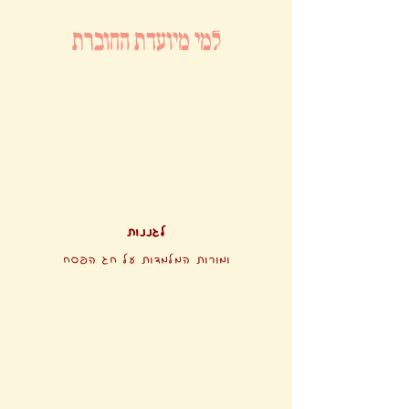
למי מיועדת החוברת
לגננות
ומורות המלמדות על חג הפסח